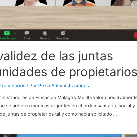
alidez de las juntas
unidades de propietario
ropietarios
/ Por
Pezzi Administraciones
tradores de Fincas de Málaga y Melilla valora positivamente
ue se adoptan medidas urgentes en el orden sanitario, social y
de juntas de propietarios tal y como había solicitado …