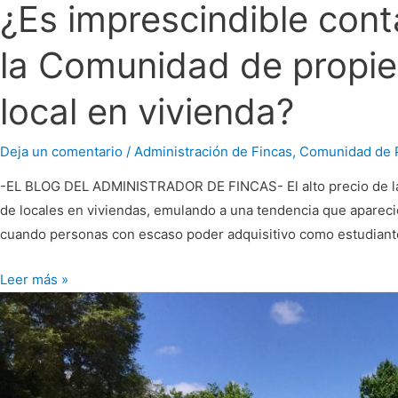
¿Es imprescindible cont
la Comunidad de propie
local en vivienda?
Deja un comentario
/
Administración de Fincas
,
Comunidad de P
-EL BLOG DEL ADMINISTRADOR DE FINCAS- El alto precio de las
de locales en viviendas, emulando a una tendencia que apareci
cuando personas con escaso poder adquisitivo como estudiantes
Leer más »