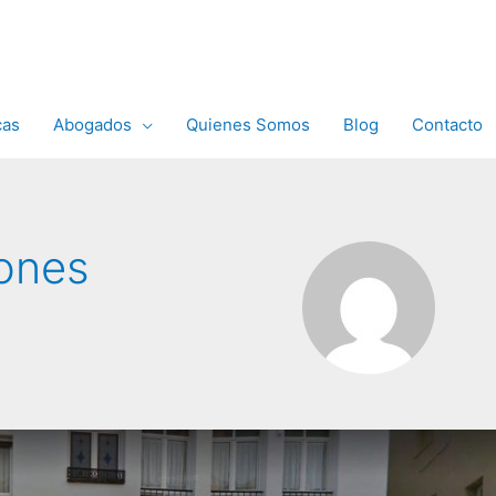
cas
Abogados
Quienes Somos
Blog
Contacto
iones