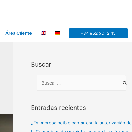
Área Cliente
+34 952 52 12 45
Buscar
Entradas recientes
¿Es imprescindible contar con la autorización de
la Comunidad de propietarios para transformar