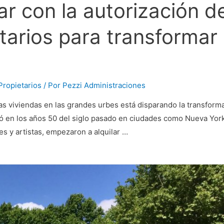
ar con la autorización d
tarios para transformar
ropietarios
/ Por
Pezzi Administraciones
 viviendas en las grandes urbes está disparando la transform
ó en los años 50 del siglo pasado en ciudades como Nueva York
 y artistas, empezaron a alquilar …