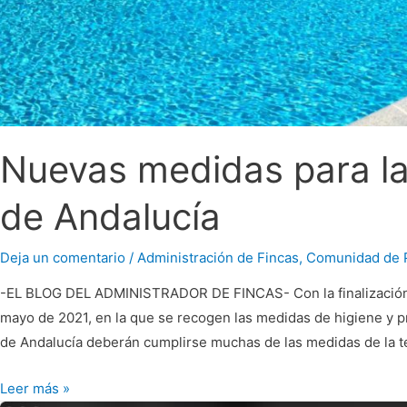
Nuevas medidas para la
de Andalucía
Deja un comentario
/
Administración de Fincas
,
Comunidad de P
-EL BLOG DEL ADMINISTRADOR DE FINCAS- Con la finalización de
mayo de 2021, en la que se recogen las medidas de higiene y pr
de Andalucía deberán cumplirse muchas de las medidas de la 
Leer más »