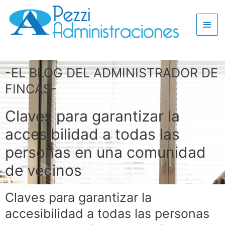
-EL BLOG DEL ADMINISTRADOR DE
FINCAS-
Claves para garantizar la
accesibilidad a todas las
personas en una comunidad
de vecinos
Claves para garantizar la
accesibilidad a todas las personas