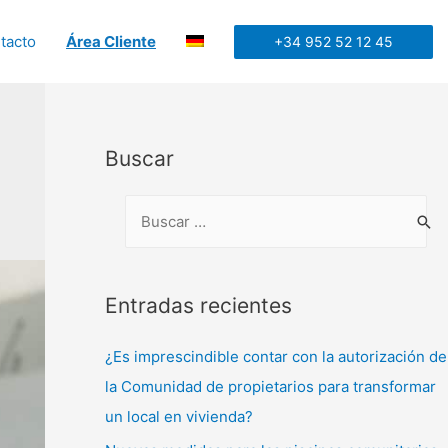
tacto
Área Cliente
+34 952 52 12 45
Buscar
Entradas recientes
¿Es imprescindible contar con la autorización de
la Comunidad de propietarios para transformar
un local en vivienda?