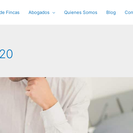
de Fincas
Abogados
Quienes Somos
Blog
Con
020