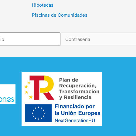
Hipotecas
Piscinas de Comunidades