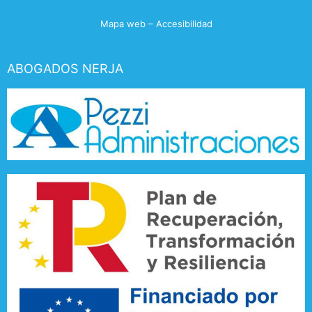
Mapa web
–
Accesibilidad
ABOGADOS NERJA