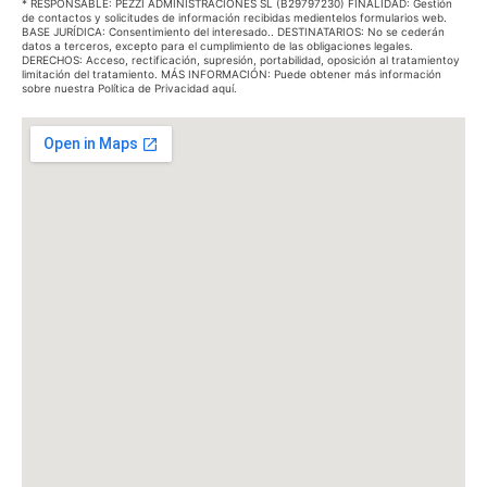
* RESPONSABLE: PEZZI ADMINISTRACIONES SL (B29797230) FINALIDAD: Gestión
de contactos y solicitudes de información recibidas medientelos formularios web.
BASE JURÍDICA: Consentimiento del interesado.. DESTINATARIOS: No se cederán
datos a terceros, excepto para el cumplimiento de las obligaciones legales.
DERECHOS: Acceso, rectificación, supresión, portabilidad, oposición al tratamientoy
limitación del tratamiento. MÁS INFORMACIÓN: Puede obtener más información
sobre nuestra Política de Privacidad aquí.