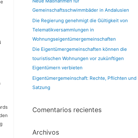
Neue Maßnahmen für
ie
Gemeinschaftsschwimmbäder in Andalusien
Die Regierung genehmigt die Gültigkeit von
Telematikversammlungen in
Wohnungseigentümergemeinschaften
4
Die Eigentümergemeinschaften können die
touristischen Wohnungen vor zukünftigen
Eigentümern verbieten
Eigentümergemeinschaft: Rechte, Pflichten und
n
Satzung
ards
Comentarios recientes
rden
ng
Archivos