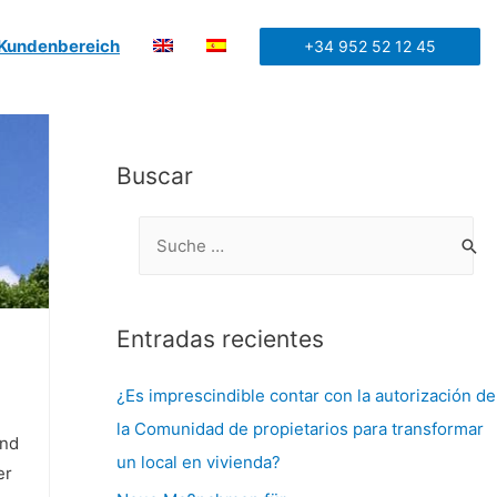
Kundenbereich
+34 952 52 12 45
Buscar
Entradas recientes
¿Es imprescindible contar con la autorización de
la Comunidad de propietarios para transformar
und
un local en vivienda?
er