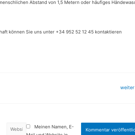
menschlichen Abstand von 1,5 Metern oder häufiges Händewas
haft können Sie uns unter +34 952 52 12 45 kontaktieren
weite
Meinen Namen, E-
Mail und Website in