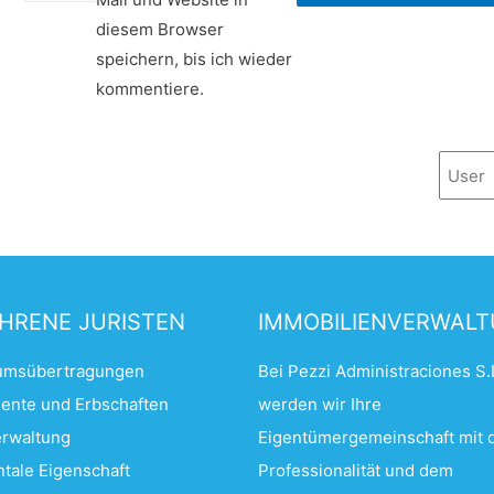
diesem Browser
speichern, bis ich wieder
kommentiere.
HRENE JURISTEN
IMMOBILIENVERWAL
umsübertragungen
Bei Pezzi Administraciones S.
ente und Erbschaften
werden wir Ihre
rwaltung
Eigentümergemeinschaft mit 
ntale Eigenschaft
Professionalität und dem