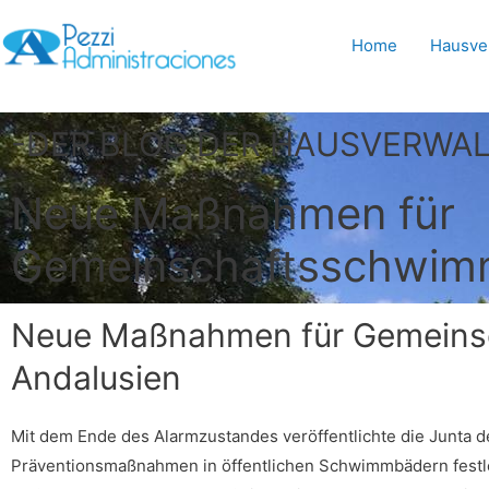
Home
Hausve
-DER BLOG DER HAUSVERWA
Neue Maßnahmen für
Gemeinschaftsschwimm
Neue Maßnahmen für Gemeins
Andalusien
Mit dem Ende des Alarmzustandes veröffentlichte die Junta d
Präventionsmaßnahmen in öffentlichen Schwimmbädern festle