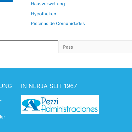
Hausverwaltung
Hypotheken
Piscinas de Comunidades
TUNG
IN NERJA SEIT 1967
L.
der