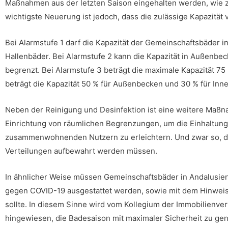
Maßnahmen aus der letzten Saison eingehalten werden, wie z.
wichtigste Neuerung ist jedoch, dass die zulässige Kapazität 
Bei Alarmstufe 1 darf die Kapazität der Gemeinschaftsbäder i
Hallenbäder. Bei Alarmstufe 2 kann die Kapazität in Außenbe
begrenzt. Bei Alarmstufe 3 beträgt die maximale Kapazität 7
beträgt die Kapazität 50 % für Außenbecken und 30 % für Inn
Neben der Reinigung und Desinfektion ist eine weitere Maßnah
Einrichtung von räumlichen Begrenzungen, um die Einhaltun
zusammenwohnenden Nutzern zu erleichtern. Und zwar so, d
Verteilungen aufbewahrt werden müssen.
In ähnlicher Weise müssen Gemeinschaftsbäder in Andalusien
gegen COVID-19 ausgestattet werden, sowie mit dem Hinwei
sollte. In diesem Sinne wird vom Kollegium der Immobilienver
hingewiesen, die Badesaison mit maximaler Sicherheit zu ge